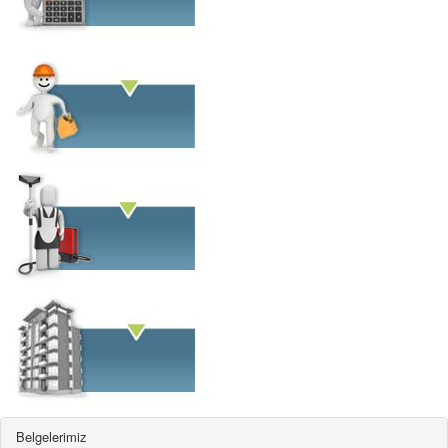
BODRO
HİZMETLERİ
BAKIM ONARIM
HİZMETLERİ
TEMİZLİK
HİZMETLERİ
Belgelerimiz